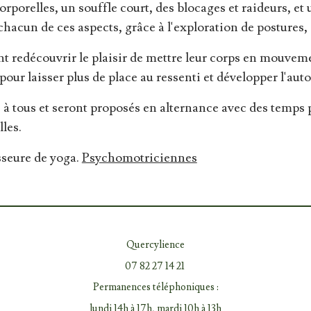
rporelles, un souffle court, des blocages et raideurs, et
hacun de ces aspects, grâce à l'exploration de postures, 
nt redécouvrir le plaisir de mettre leur corps en mouveme
pour laisser plus de place au ressenti et développer l'a
 tous et seront proposés en alternance avec des temps po
lles.
seure de yoga.
Psychomotriciennes
Quercylience
07 82 27 14 21
Permanences téléphoniques :
lundi 14h à 17h, mardi 10h à 13h