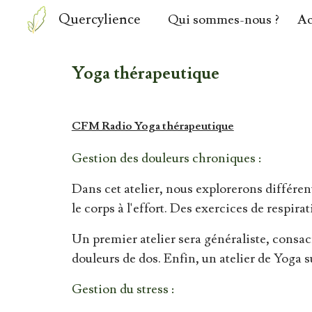
Quercylience
Qui sommes-nous ?
Ac
Sk
Yoga thérapeutique
CFM Radio Yoga thérapeutique
Gestion des douleurs chroniques :
Dans cet atelier, nous explorerons différe
le corps à l'effort. Des exercices de respir
Un premier atelier sera généraliste, consacr
douleurs de dos. Enfin, un atelier de Yoga s
Gestion du stress :