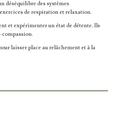
 un déséquilibre des systèmes
exercices de respiration et relaxation.
nt et expérimenter un état de détente. Ils
uto-compassion.
ur laisser place au relâchement et à la