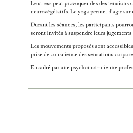
Le stress peut provoquer des des tensions co
neurovégétatifs. Le yoga permet d'agir sur c
Durant les séances, les participants pourro
seront invités à suspendre leurs jugements 
Les mouvements proposés sont accessibles à
prise de conscience des sensations corpore
Encadré par une psychomotricienne profes