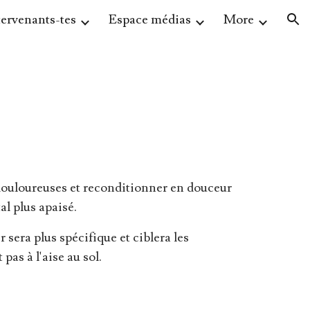
tervenants-tes
Espace médias
More
ion
 douloureuses et reconditionner en douceur
al plus apaisé.
 sera plus spécifique et ciblera les
pas à l'aise au sol.