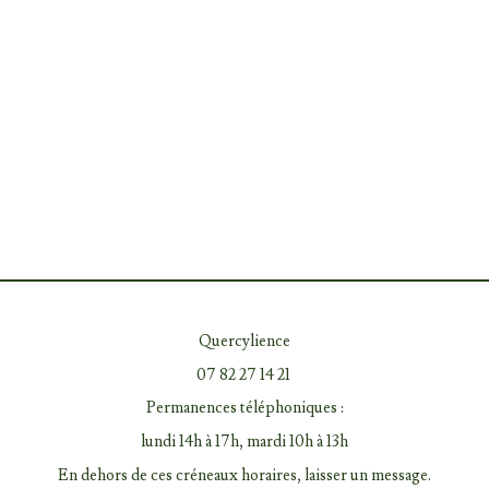
Quercylience
07 82 27 14 21
Permanences téléphoniques :
lundi 14h à 17h, mardi 10h à 13h
En dehors de ces créneaux horaires, laisser un message.