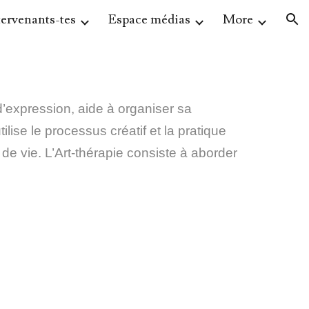
tervenants-tes
Espace médias
More
ion
 d’expression, aide à organiser sa
lise le processus créatif et la pratique
 de vie. L’Art-thérapie consiste à aborder