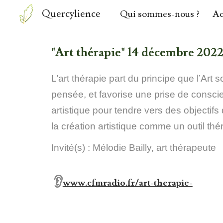
Quercylience
Qui sommes-nous ?
Ac
Sk
"Art thérapie" 14 décembre 2022
L’art thérapie part du principe que l’Art
pensée, et favorise une prise de conscien
artistique pour tendre vers des objectifs
la création artistique comme un outil thé
Invité(s) : Mélodie Bailly, art thérapeute
👂
www.cfmradio.fr/art-therapie-