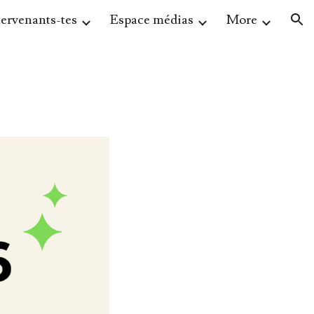
tervenants-tes
Espace médias
More
ion