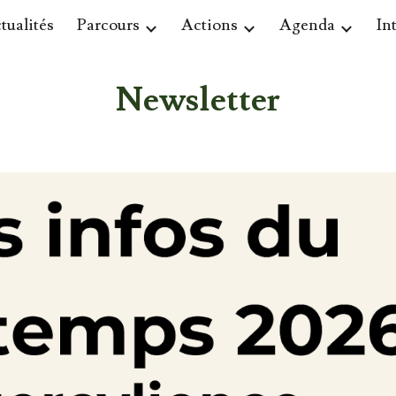
tualités
Parcours
Actions
Agenda
In
ip to main content
Skip to navigat
Newsletter